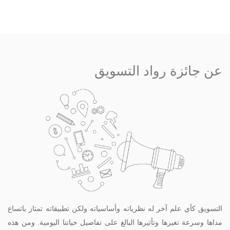
عن جائزة رواد التسويق
التسويق كأي علم آخر له نظرياته وأساسياته ولكن تطبيقاته تمتاز باتساع
مداها وسرعة تغيرها وتأثيرها البالغ على تفاصيل حياتنا اليومية. ومن هذه