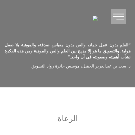
“العلم بدون عمل جماد، والفن بدون مقياس صدفة، والموهبة بلا صقل
هواية. والتسويق ما هو إلا مزيج بين العلم والفن والموهبة ومن هذه الفكرة
نشأت أهميته وصعوبته في آن واحد.”
د. سعد بن عبدالعزيز الحقيل، مؤسس جائزة رواد التسويق
الرعاة