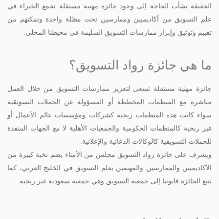
الحقيقة نشأت الحاجة إلى وجود جائزة مهنية مستقلة تجمع الخبراء في
علم التسويق من أكاديميين وممارسين تحت مظلة واحدة وتمكنهم من
تقييم وتوثيق وإبراز ممارسات التسويق السليمة في محيطنا المحلي.
ما هي جائزة رواد التسويق؟
جائزة مهنية مستقلة تسعى لتعزيز ممارسات التسويق من خلال العمل
مباشرة مع المنظمات المخططة أو المسؤولة عن الحملات التسويقية
سواء كانت هذه المنظمات ربحية كشركات ومؤسسات عالم الأعمال أو
غير ربحية كالمنظمات الحكومية والجمعيات الأهلية لا مع الجهات المنفذة
للحملات التسويقية كالوكالات الدعائية والإعلانية.
ويشرف على جائزة رواد التسويق مجلس من الأمناء يضم نخبة كبيرة من
الأكاديميين والممارسين والمهتمين بعلم التسويق في الخليج العربي، كما
تتبع الجائزة قانونيا إلى جمعية التسويق وهي جمعية سعودية غير ربحية.