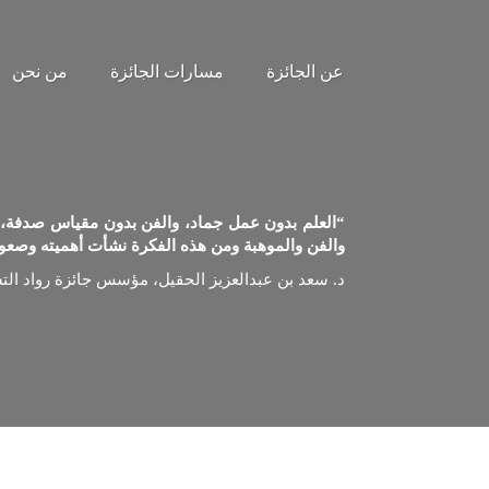
عن الجائزة
مسارات الجائزة
من نحن
“العلم بدون عمل جماد، والفن بدون مقياس صدفة، وال
والفن والموهبة ومن هذه الفكرة نشأت أهميته وصعوب
د. سعد بن عبدالعزيز الحقيل، مؤسس جائزة رواد ال