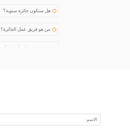
هل ستكون جائزة سنوية؟
من هو فريق عمل الجائزة؟
من يشرف على الجائزة؟
من هم أعضاء اللجنة التحك
من هم أعضاء اللجنة التنفي
من هم أعضاء اللجنة التنظ
هل بإمكاني الانضمام لفريق