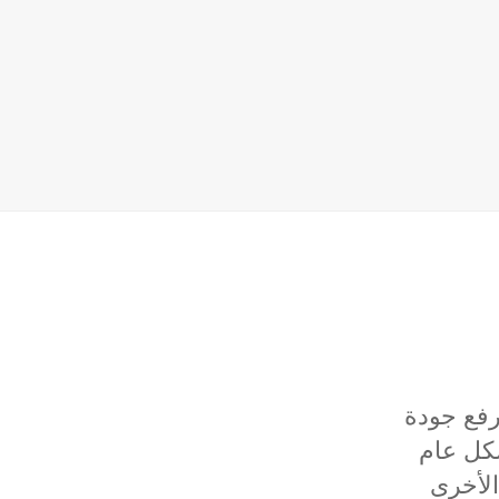
ن خلال
ء مجتمع