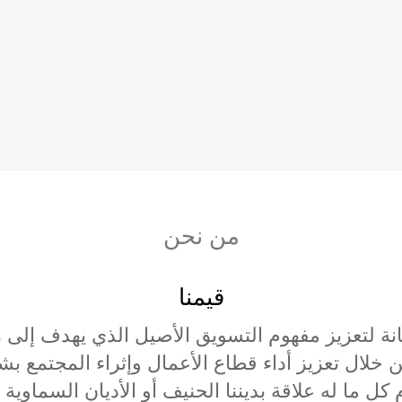
من نحن
رسالتنا
ئزة عالمية للتسويق تعمل على تقدم علم التسويق م
ة والمعايير ذات الجودة العالية للمساهمة في بنا
معرفي.