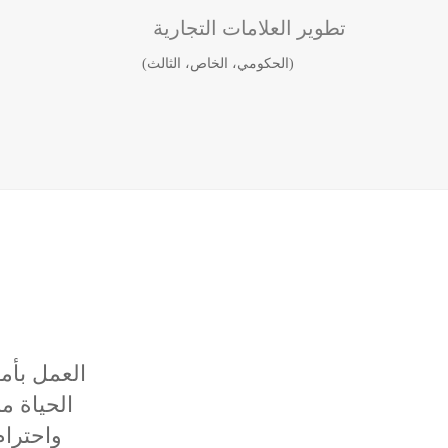
تطوير العلامات التجارية
(الحكومي، الخاص، الثالث)
بناء جا
المصداقي