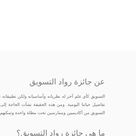
عن جائزة رواد التسويق
التسويق كأي علم آخر له نظرياته وأساسياته ولكن تطبيقاته تمت
تفاصيل حياتنا اليومية. ومن هذه الحقيقة نشأت الحاجة إل
التسويق من أكاديميين وممارسين تحت مظلة واحدة وتمكنهم م
ما هي جائزة رواد التسويق؟