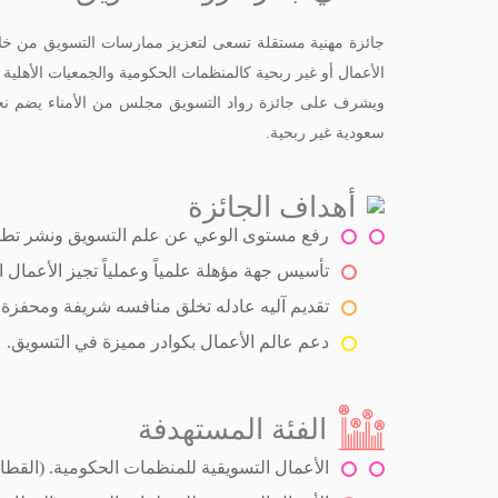
جائزة مهنية مستقلة تسعى لتعزيز ممارسات التسويق من خل
الأعمال أو غير ربحية كالمنظمات الحكومية والجمعيات الأهلية لا
ويشرف على جائزة رواد التسويق مجلس من الأمناء يضم نخبة ك
سعودية غير ربحية.
أهداف الجائزة
رفع مستوى الوعي عن علم التسويق ونشر تطبي
تأسيس جهة مؤهلة علمياً وعملياً تجيز الأعمال ال
تقديم آليه عادله تخلق منافسه شريفة ومحفزة 
دعم عالم الأعمال بكوادر مميزة في التسويق.
الفئة المستهدفة
الأعمال التسويقية للمنظمات الحكومية. (القطا