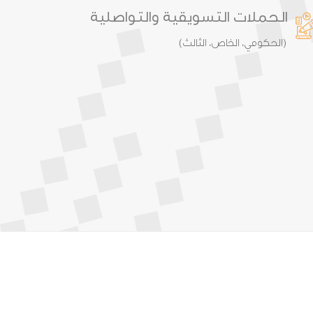
الحملات التسويقية والتواصلية
(الحكومي، الخاص، الثالث)