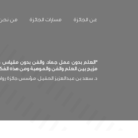
عن الجائزة
مسارات الجائزة
من نحن
“العلم بدون عمل جماد، والفن بدون مقياس صد
مزيج بين العلم والفن والموهبة ومن هذه الفك
د. سعد بن عبدالعزيز الحقيل، مؤسس جائزة روا