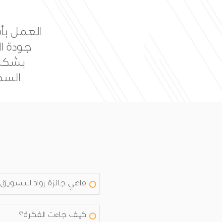
بناء جا
خلال ال
ماهي جائزة رواد التسويق
كيف جاءت الفكرة؟