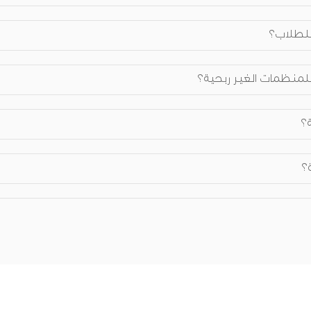
 للطلاب؟
 للمنظمات الغير ربحية؟
؟
؟
حكيمية؟ وعلى أي أساس تم اختيارهم؟
فيذية؟ وعلى أي أساس تم اختيارهم؟