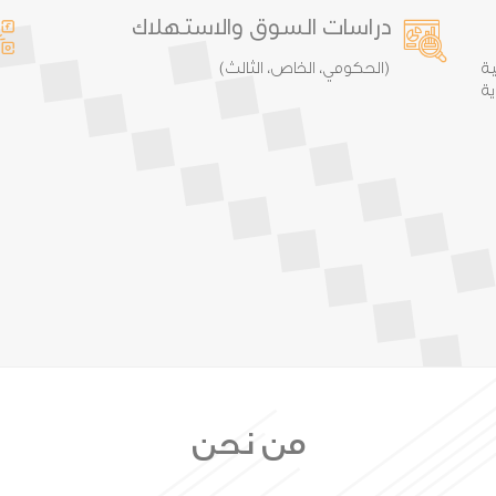
دراسات السوق والاستهلاك
ة
(الحكومي، الخاص، الثالث)
ة
من نحن