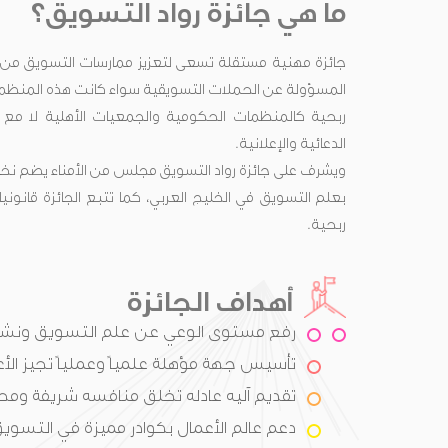
ما هي جائزة رواد التسويق؟
جائزة مهنية مستقلة تسعى لتعزيز ممارسات التسويق من
المسؤولة عن الحملات التسويقية سواء كانت هذه المنظما
ربحية كالمنظمات الحكومية والجمعيات الأهلية لا مع ا
الدعائية والإعلانية.
ويشرف على جائزة رواد التسويق مجلس من الأمناء يضم نخب
بعلم التسويق في الخليج العربي، كما تتبع الجائزة قان
ربحية.
أهداف الجائزة
رفع مستوى الوعي عن علم التسويق ونشر
تأسيس جهة مؤهلة علمياً وعملياً تجيز الأع
تقديم آليه عادله تخلق منافسه شريفة ومح
دعم عالم الأعمال بكوادر مميزة في التسويق