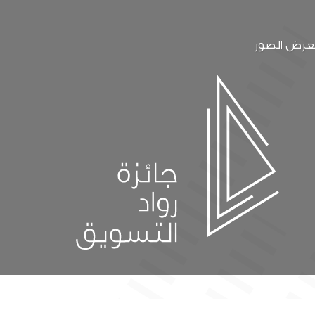
رض الصور