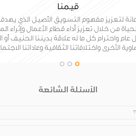
رسالتنا
ئزة عالمية للتسويق تعمل على تقدم علم التس
مصداقية والمعايير ذات الجودة العالية للمسا
بناء مجتمع معرفي.
الأسئلة الشائعة
؟