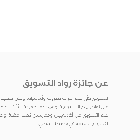
عن جائزة رواد التسويق
التسويق كأي علم آخر له نظرياته وأساسياته ولكن تطبيقاته ت
على تفاصيل حياتنا اليومية. ومن هذه الحقيقة نشأت الحاج
علم التسويق من أكاديميين وممارسين تحت مظلة واحدة
التسويق السليمة في محيطنا المحلي.