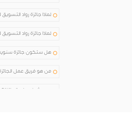
لماذا جائزة رواد التسويق
لماذا جائزة رواد التسويق
هل ستكون جائزة سنوية
من هو فريق عمل الجائزة
من يشرف على الجائزة؟
من هم أعضاء اللجنة الت
من هم أعضاء اللجنة التن