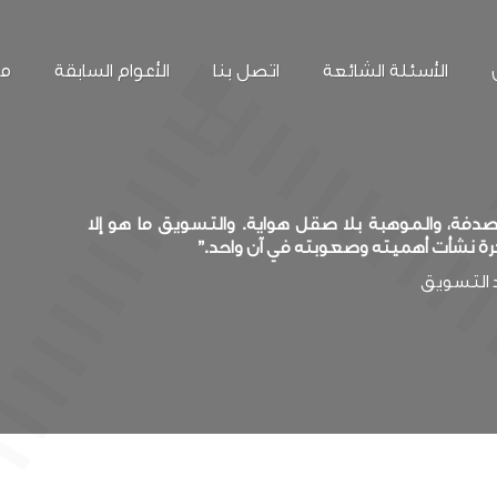
الأسئلة الشائعة
اتصل بنا
الأعوام السابقة
مع
فة، والموهبة بلا صقل هواية. والتسويق ما هو إلا
رة نشأت أهميته وصعوبته في آن واحد.”
د التسويق