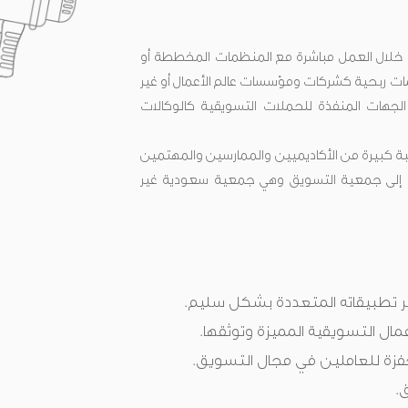
 خلال العمل مباشرة مع المنظمات المخططة أو
ت ربحية كشركات ومؤسسات عالم الأعمال أو غير
لجهات المنفذة للحملات التسويقية كالوكالات
ة كبيرة من الأكاديميين والممارسين والمهتمين
ونيا إلى جمعية التسويق وهي جمعية سعودية غير
 تطبيقاته المتعددة بشكل سليم.
مال التسويقية المميزة وتوثقها.
فزة للعاملين في مجال التسويق.
.