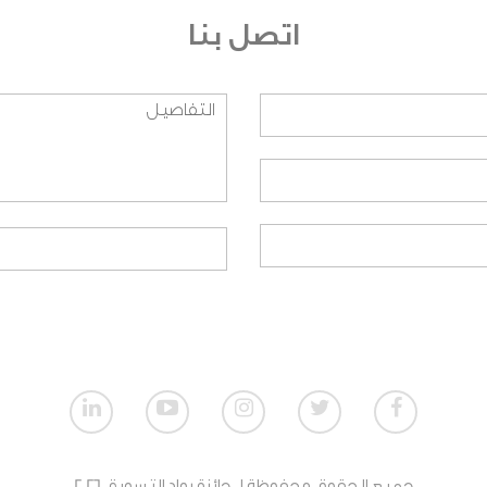
اتصل بنا
نظيمية؟ وعلى أي اساس تم اختيارهم؟
يق العمل؟
النسبة للطلاب؟
نسبة للمنظمات الغير ربحية؟
تمي لمنظمة، هل بإمكاني المشاركة؟
ت الربحية؟