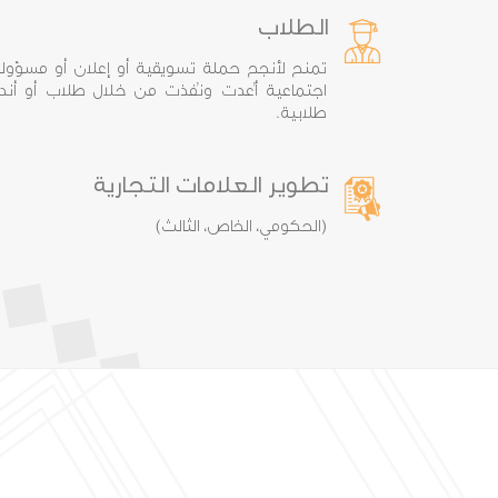
الطلاب
تمنح لأنجح حملة تسويقية أو إعلان أو مسؤولي
اجتماعية أُعدت ونُفذت من خلال طلاب أو أندي
طلابية.
تطوير العلامات التجارية
(الحكومي، الخاص، الثالث)