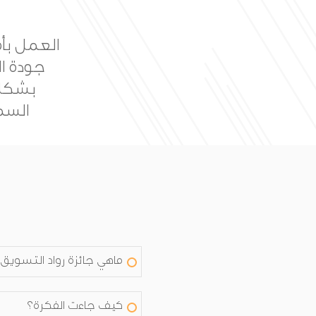
بناء جا
خلال ال
ماهي جائزة رواد التسويق
كيف جاءت الفكرة؟