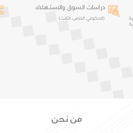
دراسات السوق والاستهلاك
ة
(الحكومي، الخاص، الثالث)
ة
من نحن