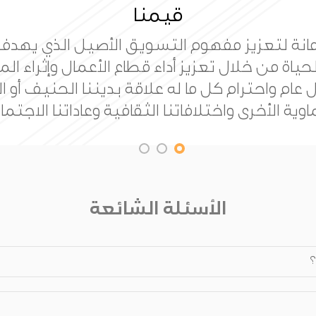
رسالتنا
ئزة عالمية للتسويق تعمل على تقدم علم التس
مصداقية والمعايير ذات الجودة العالية للمسا
بناء مجتمع معرفي.
الأسئلة الشائعة
؟