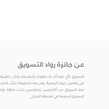
عن جائزة رواد التسويق
التسويق كأي علم آخر له نظرياته وأساسياته ولكن تطبيقاته ت
على تفاصيل حياتنا اليومية. ومن هذه الحقيقة نشأت الحاج
علم التسويق من أكاديميين وممارسين تحت مظلة واحدة
التسويق السليمة في محيطنا المحلي.