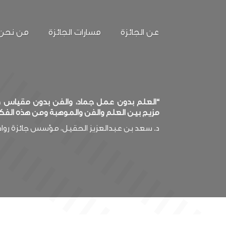
عن الجائزة
مسارات الجائزة
من نحن
“العلم بدون عمل جماد، والفن بدون مقياس صد
مزيج بين العلم والفن والموهبة ومن هذه الفك
د. سعد بن عبدالعزيز الحقيل، مؤسس جائزة روا