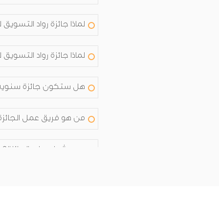
لماذا جائزة رواد التسويق
لماذا جائزة رواد التسويق
هل ستكون جائزة سنوية
من هو فريق عمل الجائزة
من يشرف على الجائزة؟
من هم أعضاء اللجنة الت
من هم أعضاء اللجنة التن