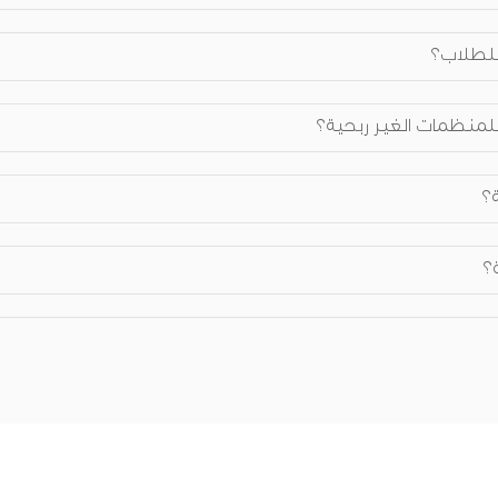
 للطلاب؟
 للمنظمات الغير ربحية؟
؟
؟
حكيمية؟ وعلى أي أساس تم اختيارهم؟
فيذية؟ وعلى أي أساس تم اختيارهم؟