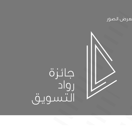
رض الصور