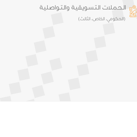
الحملات التسويقية والتواصلية
(الحكومي، الخاص، الثالث)