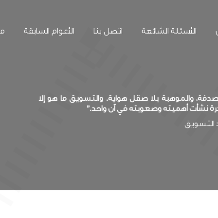
الأسئلة الشائعة
اتصل بنا
الأعوام السابقة
مع
فة، والموهبة بلا صقل هواية. والتسويق ما هو إلا
رة نشأت أهميته وصعوبته في آن واحد.”
د التسويق