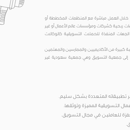
 خلال العمل مباشرة مع المنظمات المخططة أو
ت ربحية كشركات ومؤسسات عالم الأعمال أو غير
لجهات المنفذة للحملات التسويقية كالوكالات
ة كبيرة من الأكاديميين والممارسين والمهتمين
ونيا إلى جمعية التسويق وهي جمعية سعودية غير
 تطبيقاته المتعددة بشكل سليم.
مال التسويقية المميزة وتوثقها.
فزة للعاملين في مجال التسويق.
.