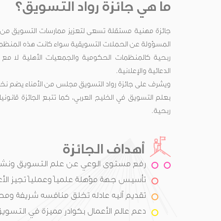
ما هي جائزة رواد التسويق؟
جائزة مهنية مستقلة تسعى لتعزيز ممارسات التسويق من
المسؤولة عن الحملات التسويقية سواء كانت هذه المنظما
ربحية كالمنظمات الحكومية والجمعيات الأهلية لا مع ا
الدعائية والإعلانية.
ويشرف على جائزة رواد التسويق مجلس من الأمناء يضم نخب
بعلم التسويق في الخليج العربي، كما تتبع الجائزة قان
ربحية.
أهداف الجائزة
رفع مستوى الوعي عن علم التسويق ونشر
تأسيس جهة مؤهلة علمياً وعملياً تجيز الأع
تقديم آليه عادله تخلق منافسه شريفة ومح
دعم عالم الأعمال بكوادر مميزة في التسويق