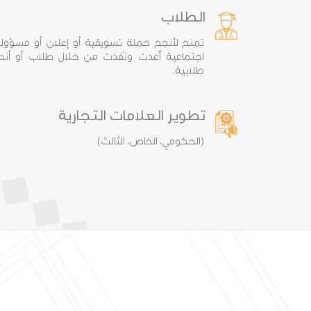
الطلاب
تمنح لأنجح حملة تسويقية أو إعلان أو مسؤولي
اجتماعية أُعدت ونُفذت من خلال طلاب أو أندي
طلابية.
تطوير العلامات التجارية
(الحكومي، الخاص، الثالث)