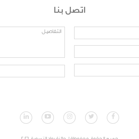
اتصل بنا
نظيمية؟ وعلى أي اساس تم اختيارهم؟
يق العمل؟
النسبة للطلاب؟
نسبة للمنظمات الغير ربحية؟
تمي لمنظمة، هل بإمكاني المشاركة؟
ت الربحية؟