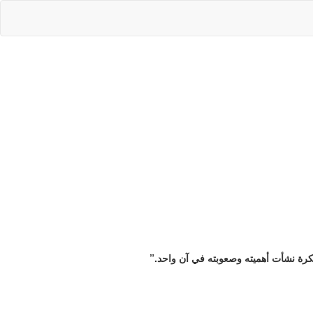
فكرة نشأت أهميته وصعوبته في آن واحد.”