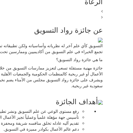
الرعاة
عن جائزة رواد التسويق
التسويق كأي علم آخر له نظرياته وأساسياته ولكن تطبيقاته تمت
تجمع الخبراء في علم التسويق من أكاديميين وممارسين تحت 
ما هي جائزة رواد التسويق؟
جائزة مهنية مستقلة تسعى لتعزيز ممارسات التسويق من خلا
الأعمال أو غير ربحية كالمنظمات الحكومية والجمعيات الأهلية لا
ويشرف على جائزة رواد التسويق مجلس من الأمناء يضم نخبة كب
سعودية غير ربحية.
أهداف الجائزة
رفع مستوى الوعي عن علم التسويق ونشر تطبيق
تأسيس جهة مؤهلة علمياً وعملياً تجيز الأعمال ال
تقديم آليه عادله تخلق منافسه شريفة ومحفزة 
دعم عالم الأعمال بكوادر مميزة في التسويق.