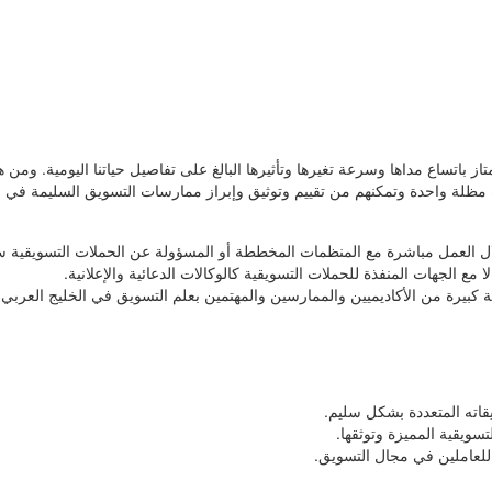
از باتساع مداها وسرعة تغيرها وتأثيرها البالغ على تفاصيل حياتنا اليومية. ومن
مظلة واحدة وتمكنهم من تقييم وتوثيق وإبراز ممارسات التسويق السليمة في م
ل العمل مباشرة مع المنظمات المخططة أو المسؤولة عن الحملات التسويقية
 مع الجهات المنفذة للحملات التسويقية كالوكالات الدعائية والإعلانية.
يرة من الأكاديميين والممارسين والمهتمين بعلم التسويق في الخليج العربي، ك
اته المتعددة بشكل سليم.
تسويقية المميزة وتوثقها.
للعاملين في مجال التسويق.