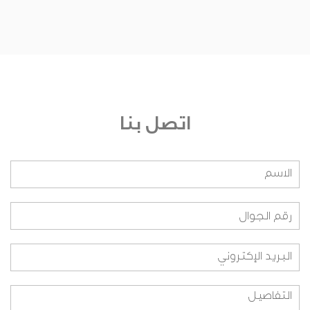
من يشرف على الجائزة؟
من هم أعضاء اللجنة التحكيمية؟ وعلى أي أساس
تم اختيارهم؟
من هم أعضاء اللجنة التنفيذية؟ وعلى أي أساس تم
اختيارهم؟
اتصل بنا
من هم أعضاء اللجنة التنظيمية؟ وعلى أي اساس
تم اختيارهم؟
هل بإمكاني الانضمام لفريق العمل؟
ما هي طريقة المشاركة بالنسبة للطلاب؟