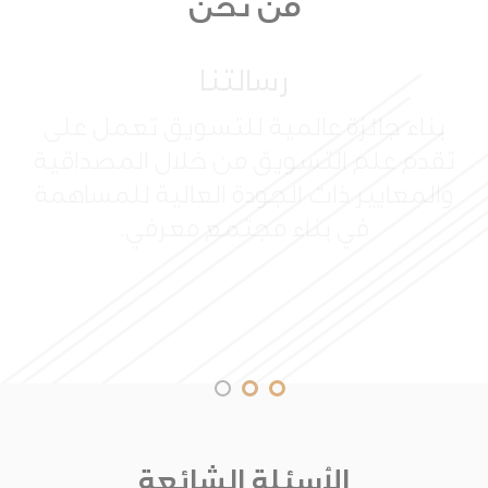
من نحن
رسالتنا
بناء جائزة عالمية للتسويق تعمل على
تقدم علم التسويق من خلال المصداقية
والمعايير ذات الجودة العالية للمساهمة
في بناء مجتمع معرفي.
الأسئلة الشائعة