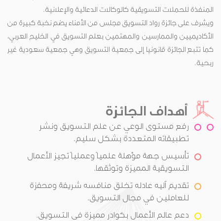
المنفذة للحملات التسويقية كالوكالات الدعائية والإعلانية.
ويشرف على جائزة رواد التسويق مجلس من الأمناء يضم نخبة كبيرة من
الأكاديميين والممارسين والمهتمين بعلم التسويق في الخليج العربي،
كما تتبع الجائزة قانونيا إلى جمعية التسويق وهي جمعية سعودية غير
ربحية.
أهداف الجائزة
رفع مستوى الوعي عن علم التسويق ونشر
تطبيقاته المتعددة بشكل سليم.
تأسيس جهة مؤهلة علمياً وعملياً تجيز الأعمال
التسويقية المميزة وتوثقها.
تقديم آليه عادله تخلق منافسه شريفة ومحفزة
للعاملين في مجال التسويق.
دعم عالم الأعمال بكوادر مميزة في التسويق.