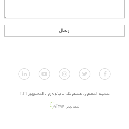
ماهي طريقة المشاركة بالنسبة للمنظمات الغير
ربحية؟
إذا لم أكن طالبا، ولا أنتمي لمنظمة، هل بإمكاني
ارسال
المشاركة؟
كيف تقيم أعمال الطلاب؟
كيف تقيم أعمال المنظمات الربحية؟
كيف تقيم أعمال المنظمات الغير ربحية؟
جميع الحقوق محفوظة لـ جائزة رواد التسويق 2026
ماهي جائزة الفائزين من أعمال الطلاب؟
تصميم
ماهي جائزة الفائزين من أعمال المنظمات الغير