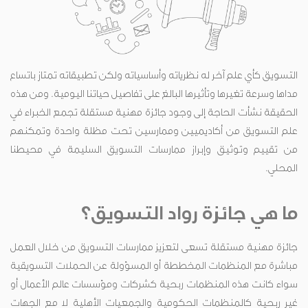
التسويق كأي علم آخر له نظرياته وأساسياته ولكن تطبيقاته تمتاز باتساع
مداها وسرعة تغيرها وتأثيرها البالغ على تفاصيل حياتنا اليومية. ومن هذه
الحقيقة نشأت الحاجة إلى وجود جائزة مهنية مستقلة تجمع الخبراء في
علم التسويق من أكاديميين وممارسين تحت مظلة واحدة وتمكنهم
من تقييم وتوثيق وإبراز ممارسات التسويق السليمة في محيطنا
المحلي.
ما هي جائزة رواد التسويق؟
جائزة مهنية مستقلة تسعى لتعزيز ممارسات التسويق من خلال العمل
مباشرة مع المنظمات المخططة أو المسؤولة عن الحملات التسويقية
سواء كانت هذه المنظمات ربحية كشركات ومؤسسات عالم الأعمال أو
غير ربحية كالمنظمات الحكومية والجمعيات الأهلية لا مع الجهات