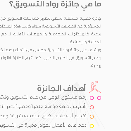
ما هي جائزة رواد التسويق؟
جائزة مهنية مستقلة تسعى لتعزيز ممارسات التسويق من
المسؤولة عن الحملات التسويقية سواء كانت هذه المنظما
ربحية كالمنظمات الحكومية والجمعيات الأهلية لا مع ا
الدعائية والإعلانية.
ويشرف على جائزة رواد التسويق مجلس من الأمناء يضم نخب
بعلم التسويق في الخليج العربي، كما تتبع الجائزة قان
ربحية.
أهداف الجائزة
رفع مستوى الوعي عن علم التسويق ونشر
تأسيس جهة مؤهلة علمياً وعملياً تجيز الأع
تقديم آليه عادله تخلق منافسه شريفة ومح
دعم عالم الأعمال بكوادر مميزة في التسويق