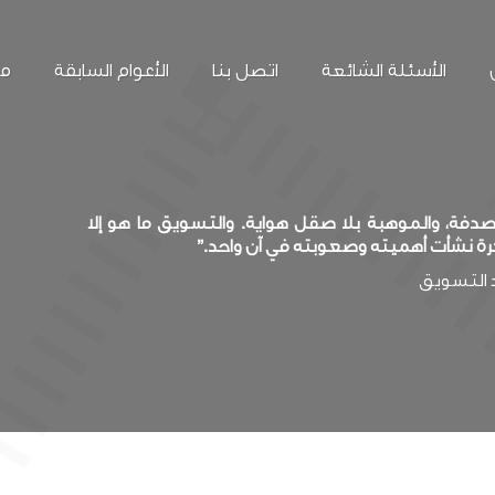
الأسئلة الشائعة
اتصل بنا
الأعوام السابقة
مع
فة، والموهبة بلا صقل هواية. والتسويق ما هو إلا
رة نشأت أهميته وصعوبته في آن واحد.”
د التسويق