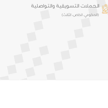
الحملات التسويقية والتواصلية
(الحكومي، الخاص، الثالث)