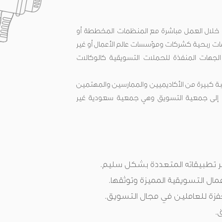
 خلال العمل مباشرة مع المنظمات المخططة أو
ت ربحية كشركات ومؤسسات عالم الأعمال أو غير
لجهات المنفذة للحملات التسويقية كالوكالات
ة كبيرة من الأكاديميين والممارسين والمهتمين
ونيا إلى جمعية التسويق وهي جمعية سعودية غير
 تطبيقاته المتعددة بشكل سليم.
مال التسويقية المميزة وتوثقها.
فزة للعاملين في مجال التسويق.
.