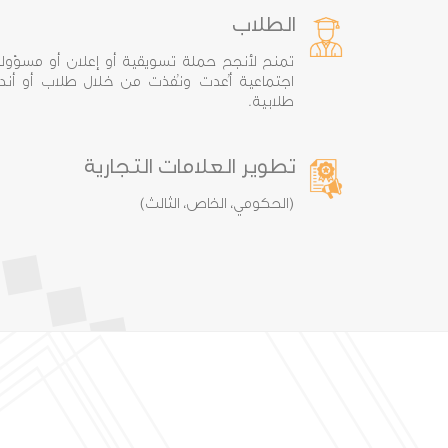
الطلاب
تمنح لأنجح حملة تسويقية أو إعلان أو مسؤولي
اجتماعية أُعدت ونُفذت من خلال طلاب أو أندي
طلابية.
تطوير العلامات التجارية
(الحكومي، الخاص، الثالث)