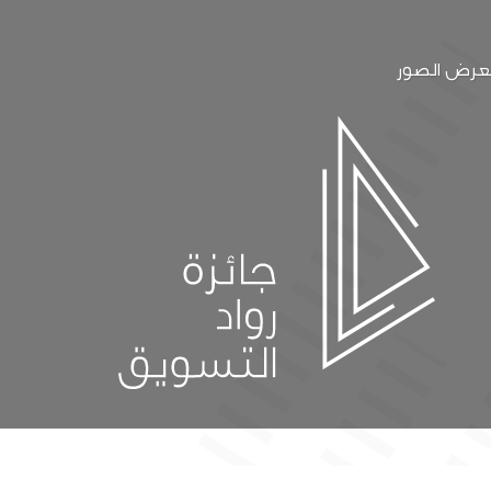
رض الصور