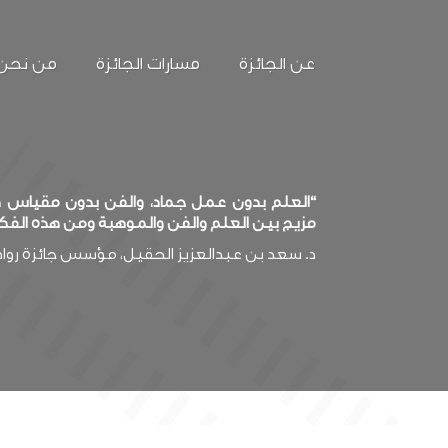
عن الجائزة
مسارات الجائزة
من نحن
“العلم بدون عمل جماد، والفن بدون مقياس صد
مزيج بين العلم والفن والموهبة ومن هذه الفك
د. سعد بن عبدالعزيز الحقيل، مؤسس جائزة روا