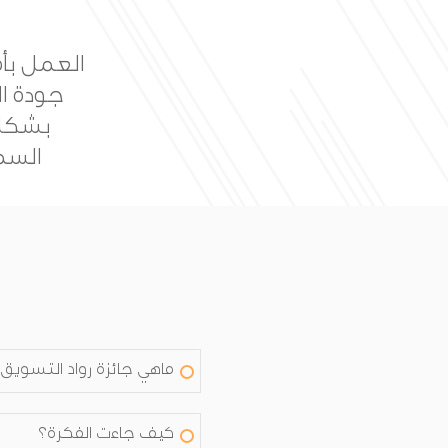
بناء جا
خلال ال
ماهي جائزة رواد التسويق
كيف جاءت الفكرة؟