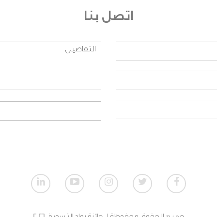
اتصل بنا
نظيمية؟ وعلى أي اساس تم اختيارهم؟
يق العمل؟
النسبة للطلاب؟
نسبة للمنظمات الغير ربحية؟
تمي لمنظمة، هل بإمكاني المشاركة؟
ت الربحية؟