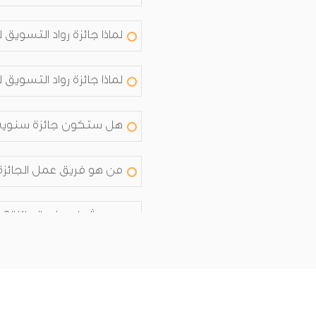
لماذا جائزة رواد التسويق
لماذا جائزة رواد التسويق
هل ستكون جائزة سنوية
من هو فريق عمل الجائزة
من يشرف على الجائزة؟
من هم أعضاء اللجنة الت
من هم أعضاء اللجنة التن