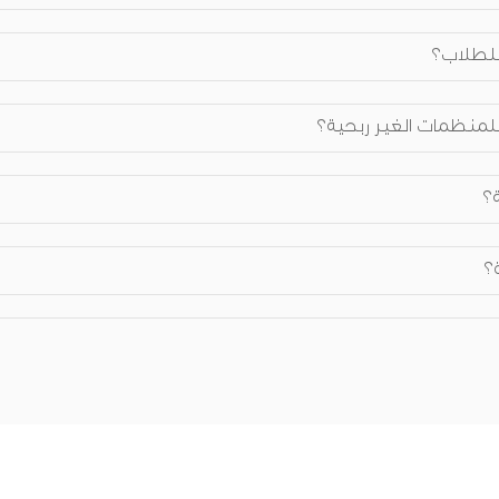
 للطلاب؟
 للمنظمات الغير ربحية؟
؟
؟
حكيمية؟ وعلى أي أساس تم اختيارهم؟
فيذية؟ وعلى أي أساس تم اختيارهم؟