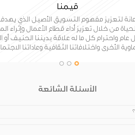
رسالتنا
ئزة عالمية للتسويق تعمل على تقدم علم التس
مصداقية والمعايير ذات الجودة العالية للمسا
بناء مجتمع معرفي.
الأسئلة الشائعة
؟