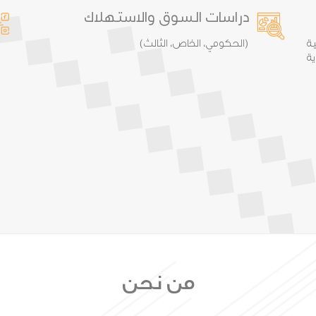
دراسات السوق والاستهلاك
ة
(الحكومي، الخاص، الثالث)
ة
من نحن