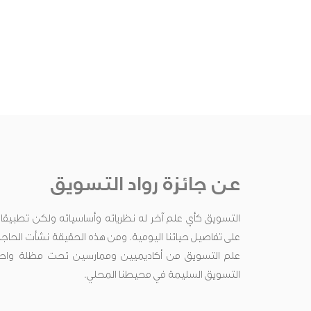
عن جائزة رواد التسويق
التسويق كأي علم آخر له نظرياته وأساسياته ولكن تطبيقاته ت
على تفاصيل حياتنا اليومية. ومن هذه الحقيقة نشأت الحاج
علم التسويق من أكاديميين وممارسين تحت مظلة واحدة
التسويق السليمة في محيطنا المحلي.