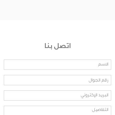
من يشرف على الجائزة؟
من هم أعضاء اللجنة التحكيمية؟ وعلى أي أساس
تم اختيارهم؟
من هم أعضاء اللجنة التنفيذية؟ وعلى أي أساس تم
اختيارهم؟
اتصل بنا
من هم أعضاء اللجنة التنظيمية؟ وعلى أي اساس
تم اختيارهم؟
هل بإمكاني الانضمام لفريق العمل؟
ما هي طريقة المشاركة بالنسبة للطلاب؟