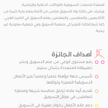
المنفذة للحملات التسويقية كالوكالات الدعائية والإعلانية.
ويشرف على جائزة رواد التسويق مجلس من الأمناء يضم نخبة كبيرة من
الأكاديميين والممارسين والمهتمين بعلم التسويق في الخليج العربي،
كما تتبع الجائزة قانونيا إلى جمعية التسويق وهي جمعية سعودية غير
ربحية.
أهداف الجائزة
رفع مستوى الوعي عن علم التسويق ونشر
تطبيقاته المتعددة بشكل سليم.
تأسيس جهة مؤهلة علمياً وعملياً تجيز الأعمال
التسويقية المميزة وتوثقها.
تقديم آليه عادله تخلق منافسه شريفة ومحفزة
للعاملين في مجال التسويق.
دعم عالم الأعمال بكوادر مميزة في التسويق.