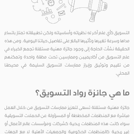
التسويق كأي علم آخر له نظرياته وأساسياته ولكن تطبيقاته تمتاز باتساع
مداها وسرعة تغيرها وتأثيرها البالغ على تفاصيل حياتنا اليومية. ومن هذه
الحقيقة نشأت الحاجة إلى وجود جائزة مهنية مستقلة تجمع الخبراء في
علم التسويق من أكاديميين وممارسين تحت مظلة واحدة وتمكنهم
من تقييم وتوثيق وإبراز ممارسات التسويق السليمة في محيطنا
المحلي.
ما هي جائزة رواد التسويق؟
جائزة مهنية مستقلة تسعى لتعزيز ممارسات التسويق من خلال العمل
مباشرة مع المنظمات المخططة أو المسؤولة عن الحملات التسويقية
سواء كانت هذه المنظمات ربحية كشركات ومؤسسات عالم الأعمال أو
غير ربحية كالمنظمات الحكومية والجمعيات الأهلية لا مع الجهات