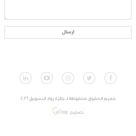
ماهي طريقة المشاركة بالنسبة للمنظمات الغير
ربحية؟
إذا لم أكن طالبا، ولا أنتمي لمنظمة، هل بإمكاني
ارسال
المشاركة؟
كيف تقيم أعمال الطلاب؟
كيف تقيم أعمال المنظمات الربحية؟
كيف تقيم أعمال المنظمات الغير ربحية؟
جميع الحقوق محفوظة لـ جائزة رواد التسويق 2026
ماهي جائزة الفائزين من أعمال الطلاب؟
تصميم
ماهي جائزة الفائزين من أعمال المنظمات الغير