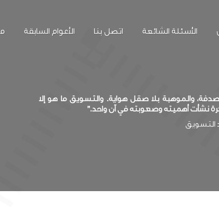
الأسئلة الشائعة
اتصل بنا
الأعوام السابقة
مع
فة، والموهبة بلا صقل هواية. والتسويق ما هو إلا
رة نشأت أهميته وصعوبته في آن واحد.”
د التسويق