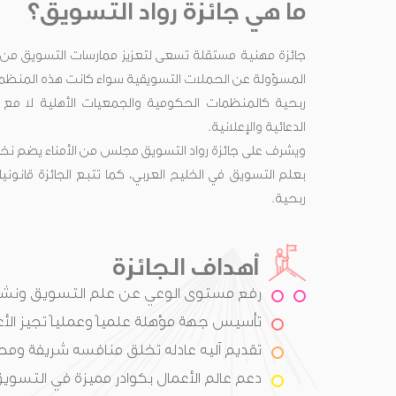
ما هي جائزة رواد التسويق؟
جائزة مهنية مستقلة تسعى لتعزيز ممارسات التسويق من
المسؤولة عن الحملات التسويقية سواء كانت هذه المنظما
ربحية كالمنظمات الحكومية والجمعيات الأهلية لا مع ا
الدعائية والإعلانية.
ويشرف على جائزة رواد التسويق مجلس من الأمناء يضم نخب
بعلم التسويق في الخليج العربي، كما تتبع الجائزة قان
ربحية.
أهداف الجائزة
رفع مستوى الوعي عن علم التسويق ونشر
تأسيس جهة مؤهلة علمياً وعملياً تجيز الأع
تقديم آليه عادله تخلق منافسه شريفة ومح
دعم عالم الأعمال بكوادر مميزة في التسويق