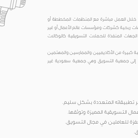
 خلال العمل مباشرة مع المنظمات المخططة أو
ت ربحية كشركات ومؤسسات عالم الأعمال أو غير
لجهات المنفذة للحملات التسويقية كالوكالات
ة كبيرة من الأكاديميين والممارسين والمهتمين
ونيا إلى جمعية التسويق وهي جمعية سعودية غير
 تطبيقاته المتعددة بشكل سليم.
مال التسويقية المميزة وتوثقها.
فزة للعاملين في مجال التسويق.
.