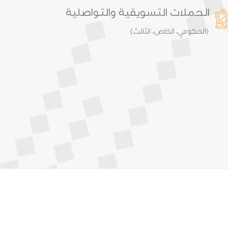
الحملات التسويقية والتواصلية
(الحكومي، الخاص، الثالث)