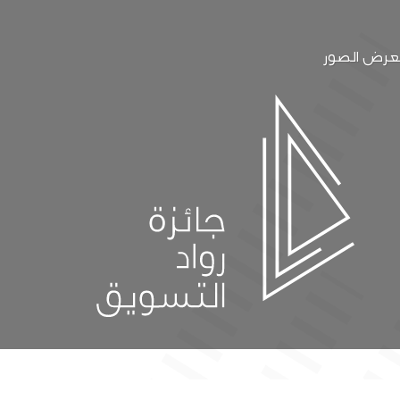
رض الصور