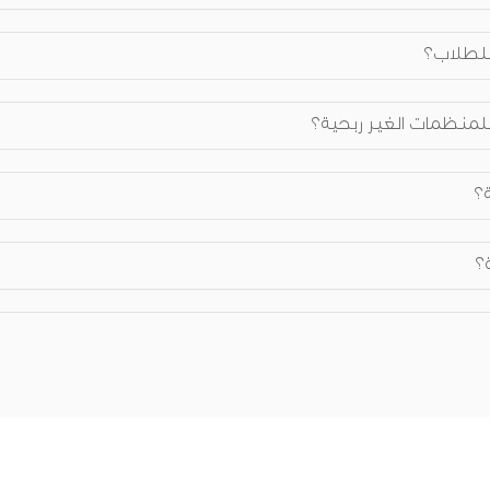
 للطلاب؟
 للمنظمات الغير ربحية؟
؟
؟
حكيمية؟ وعلى أي أساس تم اختيارهم؟
فيذية؟ وعلى أي أساس تم اختيارهم؟