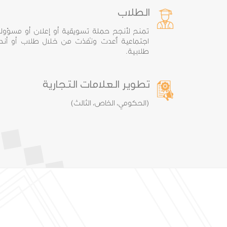
الطلاب
تمنح لأنجح حملة تسويقية أو إعلان أو مسؤولي
اجتماعية أُعدت ونُفذت من خلال طلاب أو أندي
طلابية.
تطوير العلامات التجارية
(الحكومي، الخاص، الثالث)