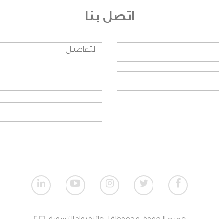
اتصل بنا
نظيمية؟ وعلى أي اساس تم اختيارهم؟
يق العمل؟
النسبة للطلاب؟
نسبة للمنظمات الغير ربحية؟
تمي لمنظمة، هل بإمكاني المشاركة؟
ت الربحية؟