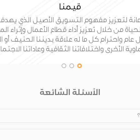
رسالتنا
ئزة عالمية للتسويق تعمل على تقدم علم التس
مصداقية والمعايير ذات الجودة العالية للمسا
بناء مجتمع معرفي.
الأسئلة الشائعة
؟