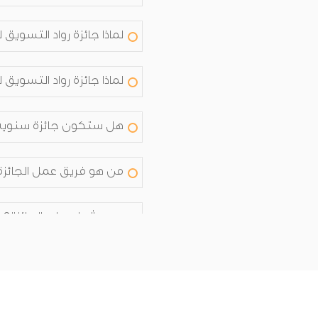
لماذا جائزة رواد التسويق
لماذا جائزة رواد التسويق
هل ستكون جائزة سنوية
من هو فريق عمل الجائزة
من يشرف على الجائزة؟
من هم أعضاء اللجنة الت
من هم أعضاء اللجنة التن