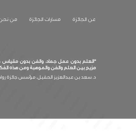
عن الجائزة
مسارات الجائزة
من نحن
“العلم بدون عمل جماد، والفن بدون مقياس صد
مزيج بين العلم والفن والموهبة ومن هذه الفك
د. سعد بن عبدالعزيز الحقيل، مؤسس جائزة روا