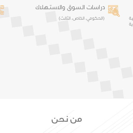
دراسات السوق والاستهلاك
ة
(الحكومي، الخاص، الثالث)
ة
من نحن