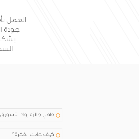
بناء جا
خلال ال
ماهي جائزة رواد التسويق
كيف جاءت الفكرة؟