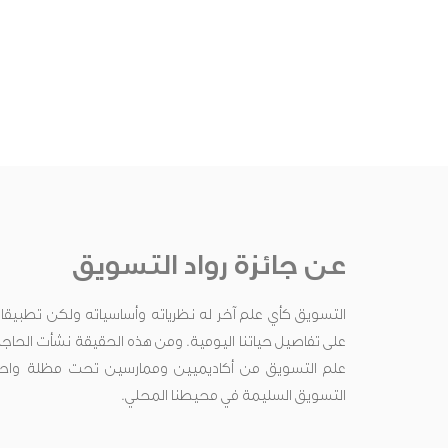
عن جائزة رواد التسويق
التسويق كأي علم آخر له نظرياته وأساسياته ولكن تطبيقاته ت
على تفاصيل حياتنا اليومية. ومن هذه الحقيقة نشأت الحاج
علم التسويق من أكاديميين وممارسين تحت مظلة واحدة
التسويق السليمة في محيطنا المحلي.