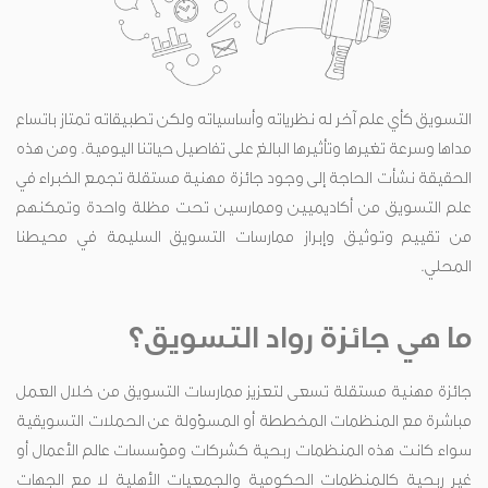
التسويق كأي علم آخر له نظرياته وأساسياته ولكن تطبيقاته تمتاز باتساع
مداها وسرعة تغيرها وتأثيرها البالغ على تفاصيل حياتنا اليومية. ومن هذه
الحقيقة نشأت الحاجة إلى وجود جائزة مهنية مستقلة تجمع الخبراء في
علم التسويق من أكاديميين وممارسين تحت مظلة واحدة وتمكنهم
من تقييم وتوثيق وإبراز ممارسات التسويق السليمة في محيطنا
المحلي.
ما هي جائزة رواد التسويق؟
جائزة مهنية مستقلة تسعى لتعزيز ممارسات التسويق من خلال العمل
مباشرة مع المنظمات المخططة أو المسؤولة عن الحملات التسويقية
سواء كانت هذه المنظمات ربحية كشركات ومؤسسات عالم الأعمال أو
غير ربحية كالمنظمات الحكومية والجمعيات الأهلية لا مع الجهات