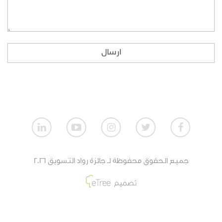
ماهي طريقة المشاركة بالنسبة للمنظمات الغير
ربحية؟
إذا لم أكن طالبا، ولا أنتمي لمنظمة، هل بإمكاني
ارسال
المشاركة؟
كيف تقيم أعمال الطلاب؟
كيف تقيم أعمال المنظمات الربحية؟
كيف تقيم أعمال المنظمات الغير ربحية؟
جميع الحقوق محفوظة لـ جائزة رواد التسويق 2026
ماهي جائزة الفائزين من أعمال الطلاب؟
تصميم
ماهي جائزة الفائزين من أعمال المنظمات الغير