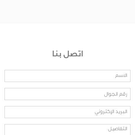
من يشرف على الجائزة؟
من هم أعضاء اللجنة التحكيمية؟ وعلى أي أساس
تم اختيارهم؟
من هم أعضاء اللجنة التنفيذية؟ وعلى أي أساس تم
اختيارهم؟
اتصل بنا
من هم أعضاء اللجنة التنظيمية؟ وعلى أي اساس
تم اختيارهم؟
هل بإمكاني الانضمام لفريق العمل؟
ما هي طريقة المشاركة بالنسبة للطلاب؟