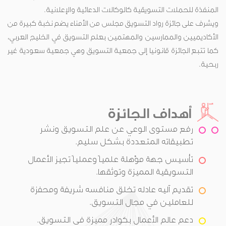
المنفذة للحملات التسويقية كالوكالات الدعائية والإعلانية.
ويشرف على جائزة رواد التسويق مجلس من الأمناء يضم نخبة كبيرة من
الأكاديميين والممارسين والمهتمين بعلم التسويق في الخليج العربي،
كما تتبع الجائزة قانونيا إلى جمعية التسويق وهي جمعية سعودية غير
ربحية.
أهداف الجائزة
رفع مستوى الوعي عن علم التسويق ونشر
تطبيقاته المتعددة بشكل سليم.
تأسيس جهة مؤهلة علمياً وعملياً تجيز الأعمال
التسويقية المميزة وتوثقها.
تقديم آليه عادله تخلق منافسه شريفة ومحفزة
للعاملين في مجال التسويق.
دعم عالم الأعمال بكوادر مميزة في التسويق.