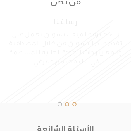
من نحن
رسالتنا
بناء جائزة عالمية للتسويق تعمل على
تقدم علم التسويق من خلال المصداقية
والمعايير ذات الجودة العالية للمساهمة
في بناء مجتمع معرفي.
الأسئلة الشائعة