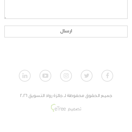
ماهي طريقة المشاركة بالنسبة للمنظمات الغير
ربحية؟
إذا لم أكن طالبا، ولا أنتمي لمنظمة، هل بإمكاني
ارسال
المشاركة؟
كيف تقيم أعمال الطلاب؟
كيف تقيم أعمال المنظمات الربحية؟
كيف تقيم أعمال المنظمات الغير ربحية؟
جميع الحقوق محفوظة لـ جائزة رواد التسويق 2026
ماهي جائزة الفائزين من أعمال الطلاب؟
تصميم
ماهي جائزة الفائزين من أعمال المنظمات الغير