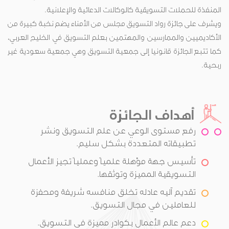
المنفذة للحملات التسويقية كالوكالات الدعائية والإعلانية.
ويشرف على جائزة رواد التسويق مجلس من الأمناء يضم نخبة كبيرة من
الأكاديميين والممارسين والمهتمين بعلم التسويق في الخليج العربي،
كما تتبع الجائزة قانونيا إلى جمعية التسويق وهي جمعية سعودية غير
ربحية.
أهداف الجائزة
رفع مستوى الوعي عن علم التسويق ونشر
تطبيقاته المتعددة بشكل سليم.
تأسيس جهة مؤهلة علمياً وعملياً تجيز الأعمال
التسويقية المميزة وتوثقها.
تقديم آليه عادله تخلق منافسه شريفة ومحفزة
للعاملين في مجال التسويق.
دعم عالم الأعمال بكوادر مميزة في التسويق.