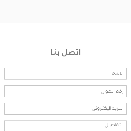
من يشرف على الجائزة؟
من هم أعضاء اللجنة التحكيمية؟ وعلى أي أساس
تم اختيارهم؟
من هم أعضاء اللجنة التنفيذية؟ وعلى أي أساس تم
اختيارهم؟
اتصل بنا
من هم أعضاء اللجنة التنظيمية؟ وعلى أي اساس
تم اختيارهم؟
هل بإمكاني الانضمام لفريق العمل؟
ما هي طريقة المشاركة بالنسبة للطلاب؟