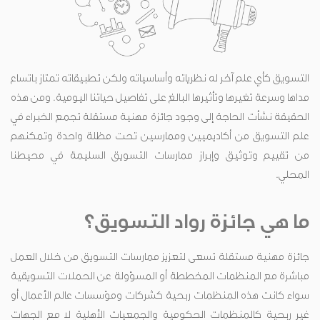
التسويق كأي علم آخر له نظرياته وأساسياته ولكن تطبيقاته تمتاز باتساع
مداها وسرعة تغيرها وتأثيرها البالغ على تفاصيل حياتنا اليومية. ومن هذه
الحقيقة نشأت الحاجة إلى وجود جائزة مهنية مستقلة تجمع الخبراء في
علم التسويق من أكاديميين وممارسين تحت مظلة واحدة وتمكنهم
من تقييم وتوثيق وإبراز ممارسات التسويق السليمة في محيطنا
المحلي.
ما هي جائزة رواد التسويق؟
جائزة مهنية مستقلة تسعى لتعزيز ممارسات التسويق من خلال العمل
مباشرة مع المنظمات المخططة أو المسؤولة عن الحملات التسويقية
سواء كانت هذه المنظمات ربحية كشركات ومؤسسات عالم الأعمال أو
غير ربحية كالمنظمات الحكومية والجمعيات الأهلية لا مع الجهات