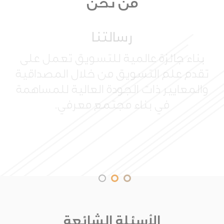
من نحن
رسالتنا
بناء جائزة عالمية للتسويق تعمل على
تقدم علم التسويق من خلال المصداقية
والمعايير ذات الجودة العالية للمساهمة
في بناء مجتمع معرفي.
الأسئلة الشائعة