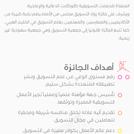
المنفذة للحملات التسويقية كالوكالات الدعائية والإعلانية.
ويشرف على جائزة رواد التسويق مجلس من الأمناء يضم نخبة كبيرة من
الأكاديميين والممارسين والمهتمين بعلم التسويق في الخليج العربي،
كما تتبع الجائزة قانونيا إلى جمعية التسويق وهي جمعية سعودية غير
ربحية.
أهداف الجائزة
رفع مستوى الوعي عن علم التسويق ونشر
تطبيقاته المتعددة بشكل سليم.
تأسيس جهة مؤهلة علمياً وعملياً تجيز الأعمال
التسويقية المميزة وتوثقها.
تقديم آليه عادله تخلق منافسه شريفة ومحفزة
للعاملين في مجال التسويق.
دعم عالم الأعمال بكوادر مميزة في التسويق.