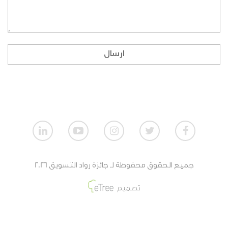
ماهي طريقة المشاركة بالنسبة للمنظمات الغير
ربحية؟
إذا لم أكن طالبا، ولا أنتمي لمنظمة، هل بإمكاني
ارسال
المشاركة؟
كيف تقيم أعمال الطلاب؟
كيف تقيم أعمال المنظمات الربحية؟
كيف تقيم أعمال المنظمات الغير ربحية؟
جميع الحقوق محفوظة لـ جائزة رواد التسويق 2026
ماهي جائزة الفائزين من أعمال الطلاب؟
تصميم
ماهي جائزة الفائزين من أعمال المنظمات الغير