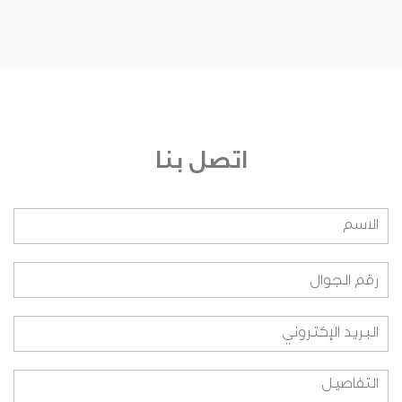
من يشرف على الجائزة؟
من هم أعضاء اللجنة التحكيمية؟ وعلى أي أساس
تم اختيارهم؟
من هم أعضاء اللجنة التنفيذية؟ وعلى أي أساس تم
اختيارهم؟
اتصل بنا
من هم أعضاء اللجنة التنظيمية؟ وعلى أي اساس
تم اختيارهم؟
هل بإمكاني الانضمام لفريق العمل؟
ما هي طريقة المشاركة بالنسبة للطلاب؟