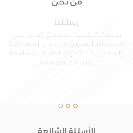
من نحن
رسالتنا
بناء جائزة عالمية للتسويق تعمل على
تقدم علم التسويق من خلال المصداقية
والمعايير ذات الجودة العالية للمساهمة
في بناء مجتمع معرفي.
الأسئلة الشائعة