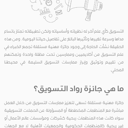
التسويق كأي علم آخر له نظرياته وأساسياته ولكن تطبيقاته تمتاز باتساع
مداها وسرعة تغيرها وتأثيرها البالغ على تفاصيل حياتنا اليومية. ومن هذه
الحقيقة نشأت الحاجة إلى وجود جائزة مهنية مستقلة تجمع الخبراء في
علم التسويق من أكاديميين وممارسين تحت مظلة واحدة وتمكنهم
من تقييم وتوثيق وإبراز ممارسات التسويق السليمة في محيطنا
المحلي.
ما هي جائزة رواد التسويق؟
جائزة مهنية مستقلة تسعى لتعزيز ممارسات التسويق من خلال العمل
مباشرة مع المنظمات المخططة أو المسؤولة عن الحملات التسويقية
سواء كانت هذه المنظمات ربحية كشركات ومؤسسات عالم الأعمال أو
غير ربحية كالمنظمات الحكومية والجمعيات الأهلية لا مع الجهات