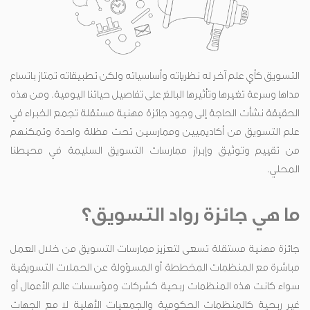
التسويق كأي علم آخر له نظرياته وأساسياته ولكن تطبيقاته تمتاز باتساع
مداها وسرعة تغيرها وتأثيرها البالغ على تفاصيل حياتنا اليومية. ومن هذه
الحقيقة نشأت الحاجة إلى وجود جائزة مهنية مستقلة تجمع الخبراء في
علم التسويق من أكاديميين وممارسين تحت مظلة واحدة وتمكنهم
من تقييم وتوثيق وإبراز ممارسات التسويق السليمة في محيطنا
المحلي.
ما هي جائزة رواد التسويق؟
جائزة مهنية مستقلة تسعى لتعزيز ممارسات التسويق من خلال العمل
مباشرة مع المنظمات المخططة أو المسؤولة عن الحملات التسويقية
سواء كانت هذه المنظمات ربحية كشركات ومؤسسات عالم الأعمال أو
غير ربحية كالمنظمات الحكومية والجمعيات الأهلية لا مع الجهات