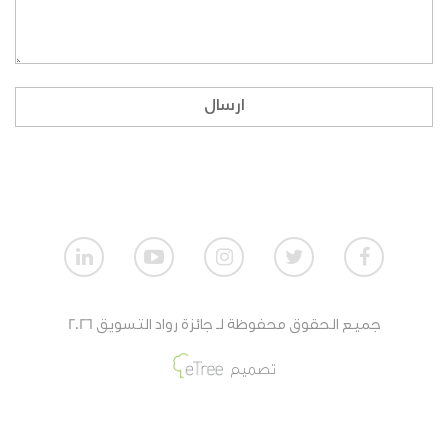
ماهي طريقة المشاركة بالنسبة للمنظمات الغير
ربحية؟
إذا لم أكن طالبا، ولا أنتمي لمنظمة، هل بإمكاني
ارسال
المشاركة؟
كيف تقيم أعمال الطلاب؟
كيف تقيم أعمال المنظمات الربحية؟
كيف تقيم أعمال المنظمات الغير ربحية؟
جميع الحقوق محفوظة لـ جائزة رواد التسويق 2026
ماهي جائزة الفائزين من أعمال الطلاب؟
تصميم
ماهي جائزة الفائزين من أعمال المنظمات الغير