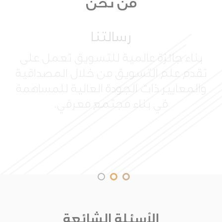
من نحن
رسالتنا
بناء جائزة عالمية للتسويق تعمل على
تقدم علم التسويق من خلال المصداقية
والمعايير ذات الجودة العالية للمساهمة
في بناء مجتمع معرفي.
الأسئلة الشائعة