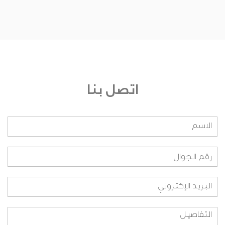
من يشرف على الجائزة؟
من هم أعضاء اللجنة التحكيمية؟ وعلى أي أساس
تم اختيارهم؟
من هم أعضاء اللجنة التنفيذية؟ وعلى أي أساس تم
اختيارهم؟
اتصل بنا
من هم أعضاء اللجنة التنظيمية؟ وعلى أي اساس
تم اختيارهم؟
هل بإمكاني الانضمام لفريق العمل؟
ما هي طريقة المشاركة بالنسبة للطلاب؟