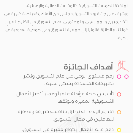
المنفذة للحملات التسويقية كالوكالات الدعائية والإعلانية.
ويشرف على جائزة رواد التسويق مجلس من الأمناء يضم نخبة كبيرة من
الأكاديميين والممارسين والمهتمين بعلم التسويق في الخليج العربي،
كما تتبع الجائزة قانونيا إلى جمعية التسويق وهي جمعية سعودية غير
ربحية.
أهداف الجائزة
رفع مستوى الوعي عن علم التسويق ونشر
تطبيقاته المتعددة بشكل سليم.
تأسيس جهة مؤهلة علمياً وعملياً تجيز الأعمال
التسويقية المميزة وتوثقها.
تقديم آليه عادله تخلق منافسه شريفة ومحفزة
للعاملين في مجال التسويق.
دعم عالم الأعمال بكوادر مميزة في التسويق.