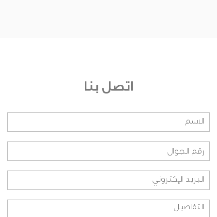
من يشرف على الجائزة؟
من هم أعضاء اللجنة التحكيمية؟ وعلى أي أساس
تم اختيارهم؟
من هم أعضاء اللجنة التنفيذية؟ وعلى أي أساس تم
اختيارهم؟
اتصل بنا
من هم أعضاء اللجنة التنظيمية؟ وعلى أي اساس
تم اختيارهم؟
هل بإمكاني الانضمام لفريق العمل؟
ما هي طريقة المشاركة بالنسبة للطلاب؟