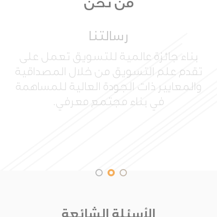
من نحن
رسالتنا
بناء جائزة عالمية للتسويق تعمل على
تقدم علم التسويق من خلال المصداقية
والمعايير ذات الجودة العالية للمساهمة
في بناء مجتمع معرفي.
الأسئلة الشائعة