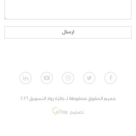
ماهي طريقة المشاركة بالنسبة للمنظمات الغير
ربحية؟
إذا لم أكن طالبا، ولا أنتمي لمنظمة، هل بإمكاني
ارسال
المشاركة؟
كيف تقيم أعمال الطلاب؟
كيف تقيم أعمال المنظمات الربحية؟
كيف تقيم أعمال المنظمات الغير ربحية؟
جميع الحقوق محفوظة لـ جائزة رواد التسويق 2026
ماهي جائزة الفائزين من أعمال الطلاب؟
تصميم
ماهي جائزة الفائزين من أعمال المنظمات الغير