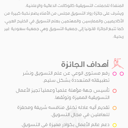
المنفذة للحملات التسويقية كالوكالات الدعائية والإعلانية.
ويشرف على جائزة رواد التسويق مجلس من الأمناء يضم نخبة كبيرة من
الأكاديميين والممارسين والمهتمين بعلم التسويق في الخليج العربي،
كما تتبع الجائزة قانونيا إلى جمعية التسويق وهي جمعية سعودية غير
ربحية.
أهداف الجائزة
رفع مستوى الوعي عن علم التسويق ونشر
تطبيقاته المتعددة بشكل سليم.
تأسيس جهة مؤهلة علمياً وعملياً تجيز الأعمال
التسويقية المميزة وتوثقها.
تقديم آليه عادله تخلق منافسه شريفة ومحفزة
للعاملين في مجال التسويق.
دعم عالم الأعمال بكوادر مميزة في التسويق.