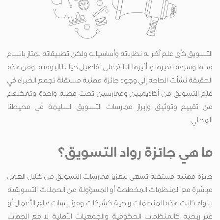
التسويق كأي علم آخر له نظرياته وأساسياته ولكن تطبيقاته تمتاز باتساع
مداها وسرعة تغيرها وتأثيرها البالغ على تفاصيل حياتنا اليومية. ومن هذه
الحقيقة نشأت الحاجة إلى وجود جائزة مهنية مستقلة تجمع الخبراء في
علم التسويق من أكاديميين وممارسين تحت مظلة واحدة وتمكنهم
من تقييم وتوثيق وإبراز ممارسات التسويق السليمة في محيطنا
المحلي.
ما هي جائزة رواد التسويق؟
جائزة مهنية مستقلة تسعى لتعزيز ممارسات التسويق من خلال العمل
مباشرة مع المنظمات المخططة أو المسؤولة عن الحملات التسويقية
سواء كانت هذه المنظمات ربحية كشركات ومؤسسات عالم الأعمال أو
غير ربحية كالمنظمات الحكومية والجمعيات الأهلية لا مع الجهات